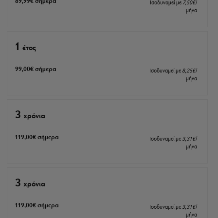
89
,99
€
σήμερα
Ισοδυναμεί με
7
,50
€
/
μήνα
1
έτος
99
,00
€
σήμερα
Ισοδυναμεί με
8
,25
€
/
μήνα
3
xρόνια
119
,00
€
σήμερα
Ισοδυναμεί με
3
,31
€
/
μήνα
3
xρόνια
119
,00
€
σήμερα
Ισοδυναμεί με
3
,31
€
/
μήνα