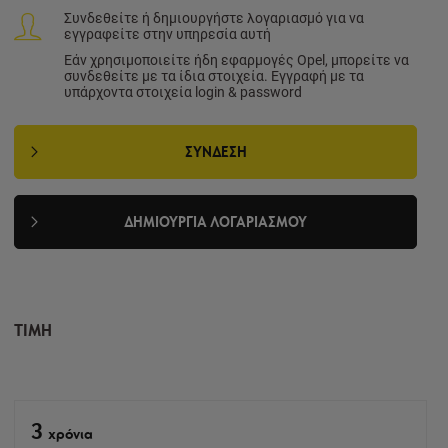
Συνδεθείτε ή δημιουργήστε λογαριασμό για να
εγγραφείτε στην υπηρεσία αυτή
Εάν χρησιμοποιείτε ήδη εφαρμογές Opel, μπορείτε να
συνδεθείτε με τα ίδια στοιχεία. Εγγραφή με τα
υπάρχοντα στοιχεία login & password
ΣΎΝΔΕΣΗ
ΔΗΜΙΟΥΡΓΊΑ ΛΟΓΑΡΙΑΣΜΟΎ
ΤΙΜΉ
3
xρόνια